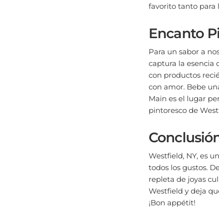
Encanto Pi
Para un sabor a nos
captura la esencia
con productos recié
con amor. Bebe una 
Main es el lugar pe
pintoresco de Westf
Conclusió
Westfield, NY, es u
todos los gustos. D
repleta de joyas cu
Westfield y deja qu
¡Bon appétit!