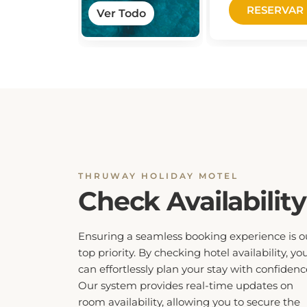
Ver Todo
THRUWAY HOLIDAY MOTEL
Check Availability
Ensuring a seamless booking experience is o
top priority. By checking hotel availability, yo
can effortlessly plan your stay with confidenc
Our system provides real-time updates on
room availability, allowing you to secure the
best accommodations that suit your needs.