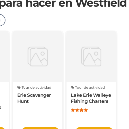
s
Tour de actividad
Tour de actividad
Erie Scavenger
Lake Erie Walleye
Hunt
Fishing Charters
s
RESERVAR
RESERVAR