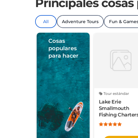
All
Adventure Tours
Fun & Game
Cosas
populares
para hacer
Tour estándar
Lake Erie
Smallmouth
Fishing Charter
RESERVAR