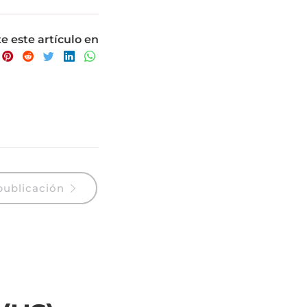
 este artículo en
publicación
 (US)